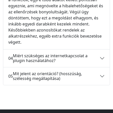
egyeznie, ami megnövelte a hibalehetőségeket és
az ellenőrzések bonyolultságát. Végül úgy
döntöttem, hogy ezt a megoldást elhagyom, és
inkább egyedi darabként kezelek mindent.
Későbbiekben azonosítókat rendelek az
alkatrészekhez, egyéb extra funkciók bevezetése
végett.
Miért szükséges az internetkapcsolat a
04
plugin használatához?
Mit jelent az orientáció? (hosszúság,
05
szélesség megállapítása)