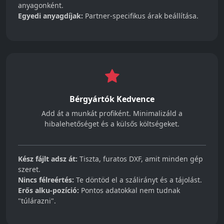
anyagonként.
Egyedi anyagdíjak:
Partner-specifikus árak beállítása.
Bérgyártók Kedvence
Add át a munkát profiként. Minimalizáld a
hibalehetőséget és a külsős költségeket.
Kész fájlt adsz át:
Tiszta, furatos DXF, amit minden gép
szeret.
Nincs félreértés:
Te döntöd el a szálirányt és a tájolást.
Erős alku-pozíció:
Pontos adatokkal nem tudnak
"túlárazni".