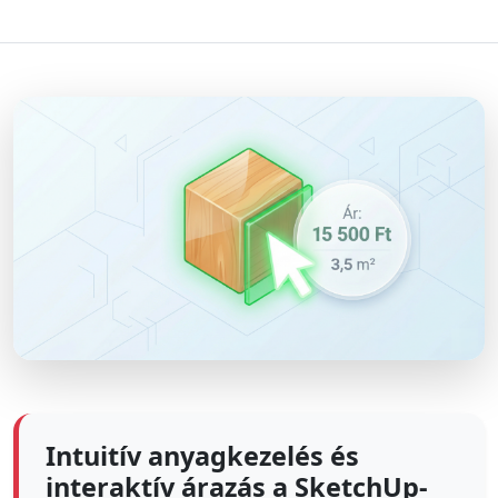
Intuitív anyagkezelés és
interaktív árazás a SketchUp-