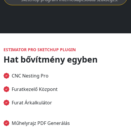
ESTIMATOR PRO SKETCHUP PLUGIN
Hat bővítmény egyben
CNC Nesting Pro
Furatkezelő Központ
Furat Árkalkulátor
Műhelyrajz PDF Generálás