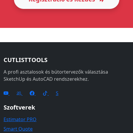
CUTLISTTOOLS
A profi asztalosok és bútortervezők választása
SketchUp és AutoCAD rendszerekhez.
S
Szoftverek
Estimator PRO
Smart Quote