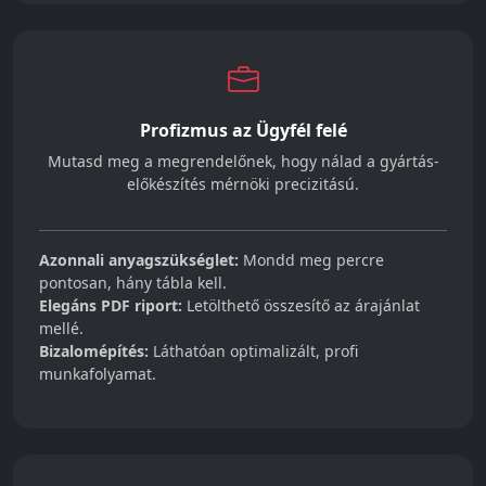
Profizmus az Ügyfél felé
Mutasd meg a megrendelőnek, hogy nálad a gyártás-
előkészítés mérnöki precizitású.
Azonnali anyagszükséglet:
Mondd meg percre
pontosan, hány tábla kell.
Elegáns PDF riport:
Letölthető összesítő az árajánlat
mellé.
Bizalomépítés:
Láthatóan optimalizált, profi
munkafolyamat.