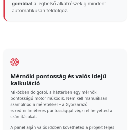
gombbal
a legbelső alkatrészekig mindent
automatikusan feldolgoz.
Mérnöki pontosság és valós idejű
kalkuláció
Miközben dolgozol, a háttérben egy mérnöki
pontosságú motor működik. Nem kell manuálisan
számolnod a méretekkel – a Gyorsárazó
ezredmilliméteres pontossággal végzi el helyetted a
számításokat.
A panel alján valós időben követheted a projekt teljes