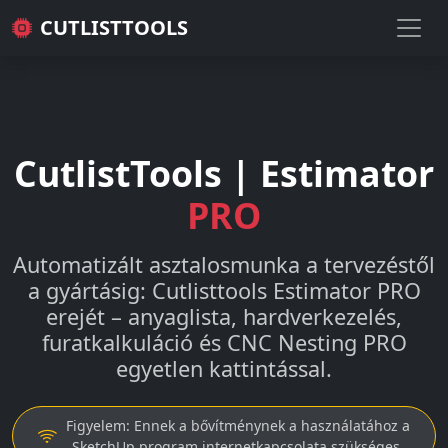
CUTLISTTOOLS
CutlistTools | Estimator
PRO
Automatizált asztalosmunka a tervezéstől
a gyártásig: Cutlisttools Estimator PRO
erejét – anyaglista, hardverkezelés,
furatkalkuláció és CNC Nesting PRO
egyetlen kattintással.
Figyelem: Ennek a bővítménynek a használatához a
SketchUp program internetkapcsolata szükséges.