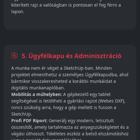
kiterített rajz a valóságban is pontosan el fog férni a
lapon.
5. Ügyfélkapu és Adminisztráció
A munka nem ér véget a SketchUp-ban. Minden
projektet elmenthetsz a személyes Ügyfélkapudba, ahol
bármikor visszakeresheted a korábbi munkáidat a
digitális munkanaplóban.
Mobilitás a műhelyben:
A gépkezelő egy tablet
segítségével is letöltheti a gyártási rajzot (Webes DXF),
nincs szükség arra, hogy a gép mellett is fusson a
SketchUp.
Profi PDF Riport:
Generálj egy modern, letisztult
összesítőt, amely tartalmazza az anyagszükségletet és a
vágási úthosszt. Tökéletes eszköz a belső elszámoláshoz