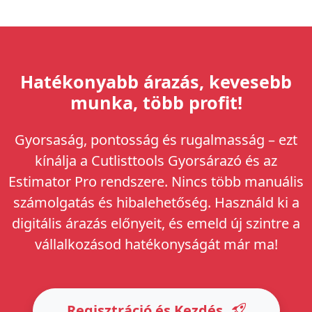
Hatékonyabb árazás, kevesebb
munka, több profit!
Gyorsaság, pontosság és rugalmasság – ezt
kínálja a Cutlisttools Gyorsárazó és az
Estimator Pro rendszere. Nincs több manuális
számolgatás és hibalehetőség. Használd ki a
digitális árazás előnyeit, és emeld új szintre a
vállalkozásod hatékonyságát már ma!
Regisztráció és Kezdés