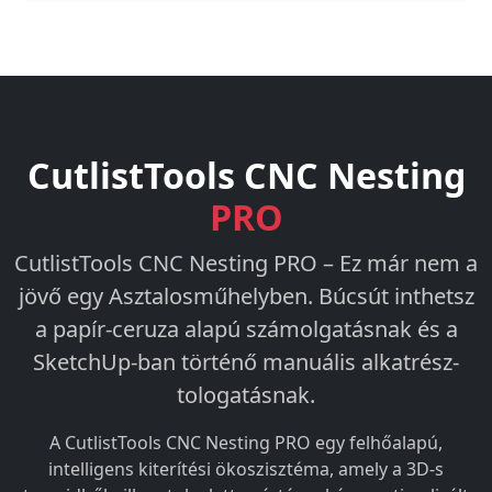
CutlistTools CNC Nesting
PRO
CutlistTools CNC Nesting PRO – Ez már nem a
jövő egy Asztalosműhelyben. Búcsút inthetsz
a papír-ceruza alapú számolgatásnak és a
SketchUp-ban történő manuális alkatrész-
tologatásnak.
A CutlistTools CNC Nesting PRO egy felhőalapú,
intelligens kiterítési ökoszisztéma, amely a 3D-s