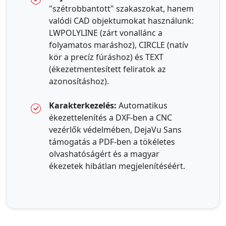
"szétrobbantott" szakaszokat, hanem
valódi CAD objektumokat használunk:
LWPOLYLINE (zárt vonallánc a
folyamatos maráshoz), CIRCLE (natív
kör a precíz fúráshoz) és TEXT
(ékezetmentesített feliratok az
azonosításhoz).
Karakterkezelés:
Automatikus
ékezettelenítés a DXF-ben a CNC
vezérlők védelmében, DejaVu Sans
támogatás a PDF-ben a tökéletes
olvashatóságért és a magyar
ékezetek hibátlan megjelenítéséért.