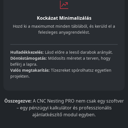
Kockázat Minimalizálás
Hozd ki a maximumot minden táblából, és kerüld el a
felesleges anyagrendelést.
Hulladékkezelés:
Lásd előre a leeső darabok arányát.
Döntéstámogatás:
Módosíts méretet a terven, hogy
beférj a lapra.
Valós megtakarítás:
Tízezreket spórolhatsz egyetlen
projekten.
Összegezve:
A CNC Nesting PRO nem csak egy szoftver
– egy pénzügyi kalkulátor és professzionális
ajánlatkészítő modul egyben.