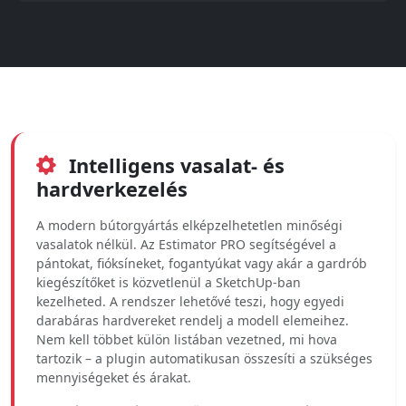
Intelligens vasalat- és
hardverkezelés
A modern bútorgyártás elképzelhetetlen minőségi
vasalatok nélkül. Az Estimator PRO segítségével a
pántokat, fióksíneket, fogantyúkat vagy akár a gardrób
kiegészítőket is közvetlenül a SketchUp-ban
kezelheted. A rendszer lehetővé teszi, hogy egyedi
darabáras hardvereket rendelj a modell elemeihez.
Nem kell többet külön listában vezetned, mi hova
tartozik – a plugin automatikusan összesíti a szükséges
mennyiségeket és árakat.