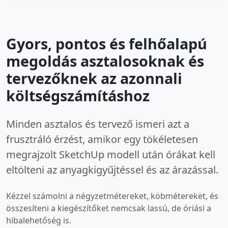
Gyors, pontos és felhőalapú
megoldás asztalosoknak és
tervezőknek az azonnali
költségszámításhoz
Minden asztalos és tervező ismeri azt a
frusztráló érzést, amikor egy tökéletesen
megrajzolt SketchUp modell után órákat kell
eltölteni az anyagkigyűjtéssel és az árazással.
Kézzel számolni a négyzetmétereket, köbmétereket, és
összesíteni a kiegészítőket nemcsak lassú, de óriási a
hibalehetőség is.