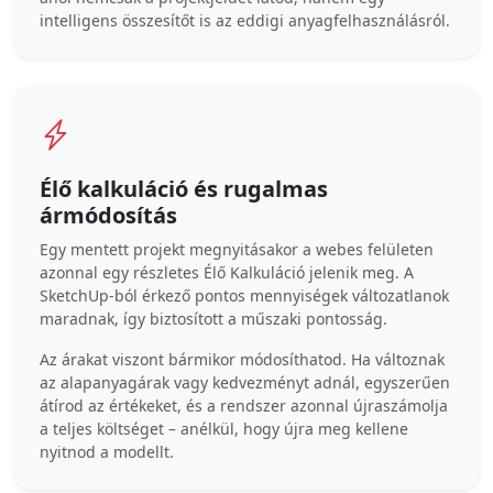
intelligens összesítőt is az eddigi anyagfelhasználásról.
Élő kalkuláció és rugalmas
ármódosítás
Egy mentett projekt megnyitásakor a webes felületen
azonnal egy részletes Élő Kalkuláció jelenik meg. A
SketchUp-ból érkező pontos mennyiségek változatlanok
maradnak, így biztosított a műszaki pontosság.
Az árakat viszont bármikor módosíthatod. Ha változnak
az alapanyagárak vagy kedvezményt adnál, egyszerűen
átírod az értékeket, és a rendszer azonnal újraszámolja
a teljes költséget – anélkül, hogy újra meg kellene
nyitnod a modellt.