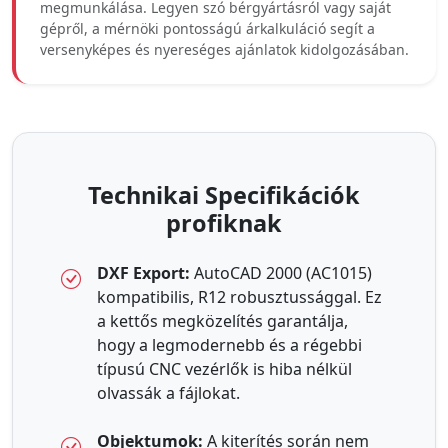
megmunkálása. Legyen szó bérgyártásról vagy saját
gépről, a mérnöki pontosságú árkalkuláció segít a
versenyképes és nyereséges ajánlatok kidolgozásában.
Technikai Specifikációk
profiknak
DXF Export:
AutoCAD 2000 (AC1015)
kompatibilis, R12 robusztussággal. Ez
a kettős megközelítés garantálja,
hogy a legmodernebb és a régebbi
típusú CNC vezérlők is hiba nélkül
olvassák a fájlokat.
Objektumok:
A kiterítés során nem