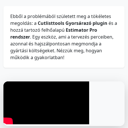
Ebből a problémából született meg a tökéletes
megoldás: a
Cutlisttools Gyorsárazó plugin
és a
hozzá tartozó felhőalapú
Estimator Pro
rendszer
. Egy eszköz, ami a tervezés perceiben,
azonnal és hajszálpontosan megmondja a
gyártási költségeket. Nézzük meg, hogyan
működik a gyakorlatban!