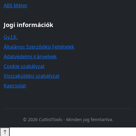
ABS Méter
Jogi információk
Gy.I.K.
Általános Szerződési Feltételek
Adatvédelmi irányelvek
Cookie szabályzat
Visszaküldési szabályzat
Kapcsolat
© 2026 CutlistTools - Minden jog fenntartva.