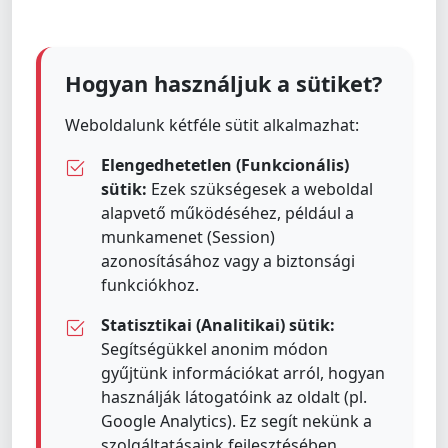
Hogyan használjuk a sütiket?
Weboldalunk kétféle sütit alkalmazhat:
Elengedhetetlen (Funkcionális)
sütik:
Ezek szükségesek a weboldal
alapvető működéséhez, például a
munkamenet (Session)
azonosításához vagy a biztonsági
funkciókhoz.
Statisztikai (Analitikai) sütik:
Segítségükkel anonim módon
gyűjtünk információkat arról, hogyan
használják látogatóink az oldalt (pl.
Google Analytics). Ez segít nekünk a
szolgáltatásaink fejlesztésében.