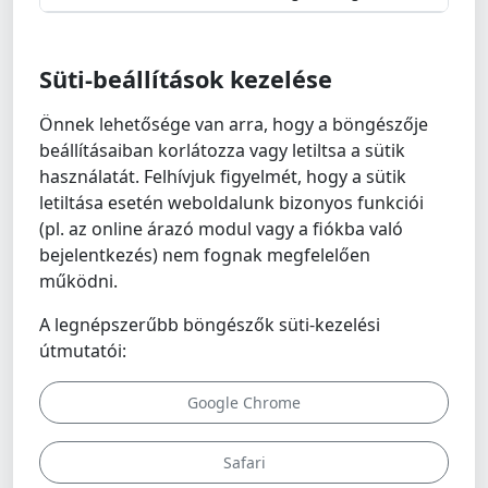
Süti-beállítások kezelése
Önnek lehetősége van arra, hogy a böngészője
beállításaiban korlátozza vagy letiltsa a sütik
használatát. Felhívjuk figyelmét, hogy a sütik
letiltása esetén weboldalunk bizonyos funkciói
(pl. az online árazó modul vagy a fiókba való
bejelentkezés) nem fognak megfelelően
működni.
A legnépszerűbb böngészők süti-kezelési
útmutatói:
Google Chrome
Safari