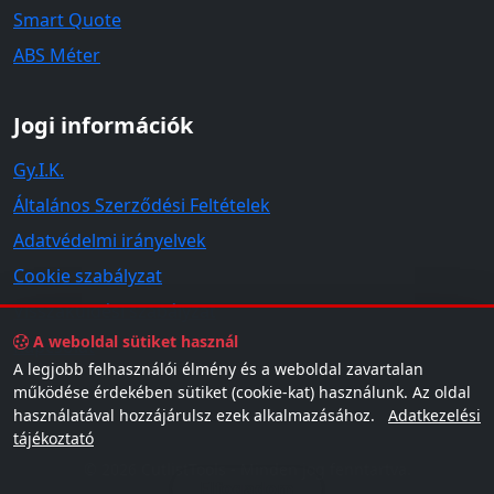
Smart Quote
ABS Méter
Jogi információk
Gy.I.K.
Általános Szerződési Feltételek
Adatvédelmi irányelvek
Cookie szabályzat
Visszaküldési szabályzat
A weboldal sütiket használ
Kapcsolat
A legjobb felhasználói élmény és a weboldal zavartalan
működése érdekében sütiket (cookie-kat) használunk. Az oldal
használatával hozzájárulsz ezek alkalmazásához.
Adatkezelési
tájékoztató
© 2026 CutlistTools - Minden jog fenntartva.
Elfogadom