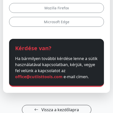
Mozilla Firefox
Microsoft Edge
Kérdése van?
Ha bármilyen további kérdése lenne a sütik
használatával kapcsolatban, kérjük, vegye
fel velünk a kapcsolatot az
office@cutlisttools.com
e-mail címen.
Vissza a kezdőlapra